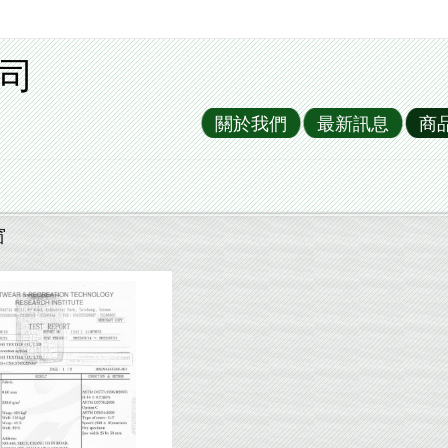
司
關於我們
最新訊息
商
窗