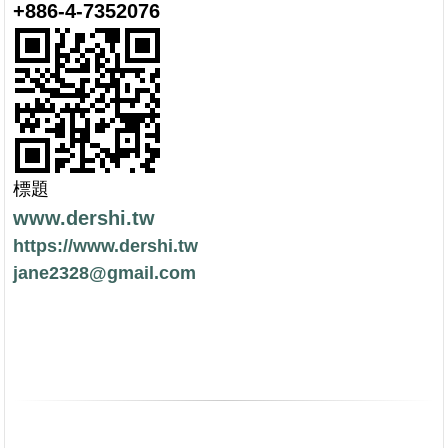
+886-4-7352076
標題
www.dershi.tw
https://www.dershi.tw
jane2328@gmail.com