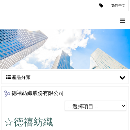
繁體中文
產品分類
德禧紡織股份有限公司
☆德禧紡織