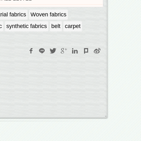
rial fabrics
Woven fabrics
c
synthetic fabrics
belt
carpet