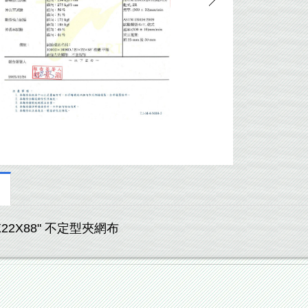
0X22X88" 不定型夾網布