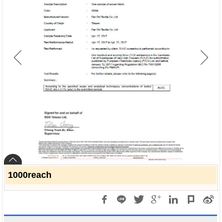
1000reach