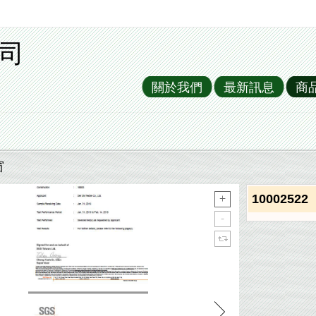
司
關於我們
最新訊息
商
窗
10002522