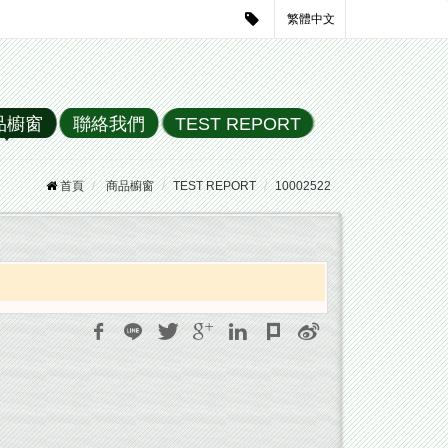
繁體中文
品櫥窗
聯絡我們
TEST REPORT
首頁
商品櫥窗
TEST REPORT
10002522