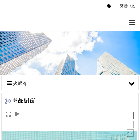
繁體中文
夾網布
商品櫥窗