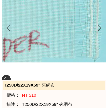
T250D/22X19X59" 夾網布
價格：
NT $10
描述：
T250D/22X19X59" 夾網布