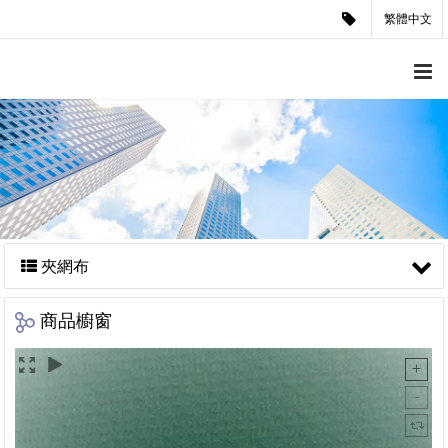
繁體中文
夾網布
商品櫥窗