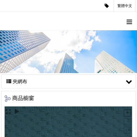
繁體中文
夾網布
商品櫥窗