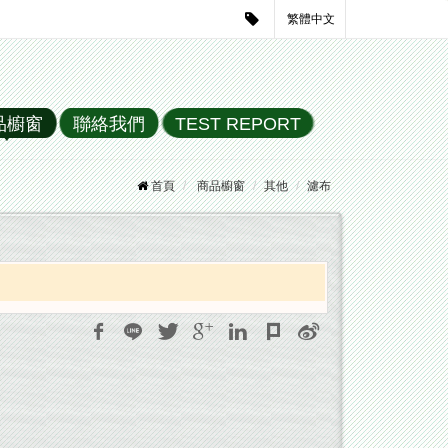
繁體中文
品櫥窗
聯絡我們
TEST REPORT
首頁
商品櫥窗
其他
濾布