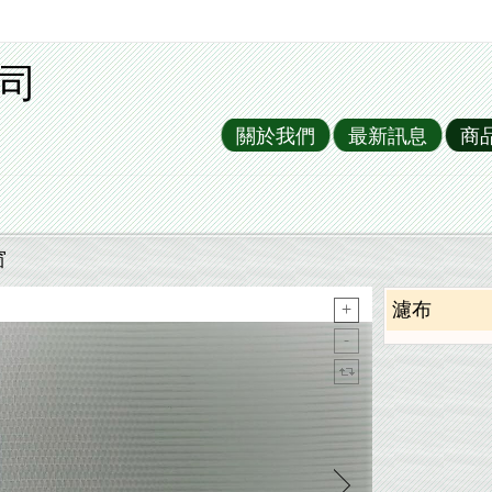
司
關於我們
最新訊息
商
窗
濾布