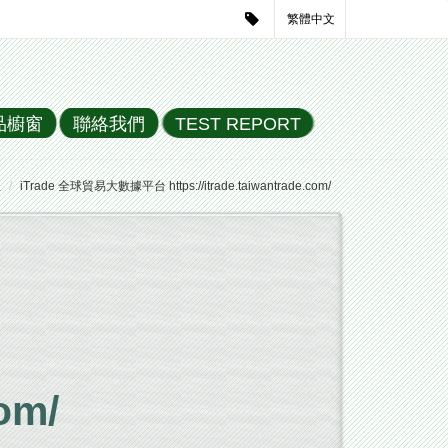
繁體中文
品櫥窗
聯絡我們
TEST REPORT
息
iTrade 全球貿易大數據平台 https://itrade.taiwantrade.com/
com/