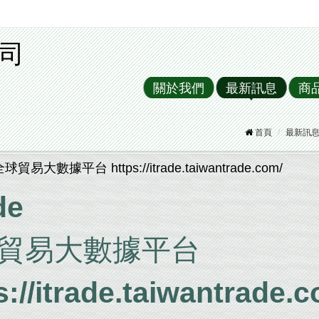
司
關於我們
最新訊息
商
首頁
最新訊
 全球貿易大數據平台 https://itrade.taiwantrade.com/
de
貿易大數據平台
s://itrade.taiwantrade.