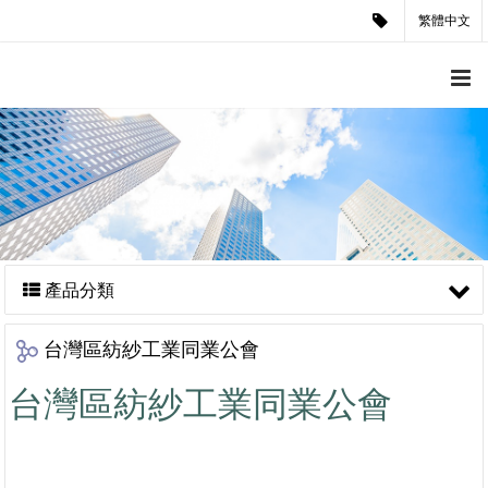
繁體中文
產品分類
台灣區紡紗工業同業公會
台灣區紡紗工業同業公會