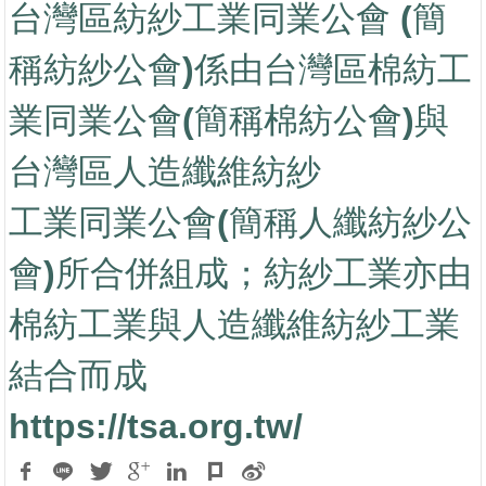
台灣區紡紗工業同業公會 (簡
稱紡紗公會)係由台灣區棉紡工
業同業公會(簡稱棉紡公會)與
台灣區人造纖維紡紗
工業同業公會(簡稱人纖紡紗公
會)所合併組成；紡紗工業亦由
棉紡工業與人造纖維紡紗工業
結合而成
https://tsa.org.tw/