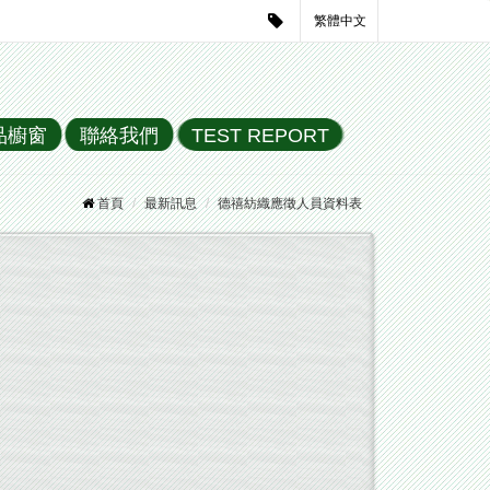
繁體中文
品櫥窗
聯絡我們
TEST REPORT
首頁
最新訊息
德禧紡織應徵人員資料表