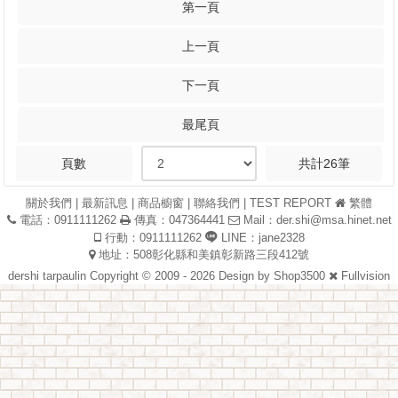
第一頁
上一頁
下一頁
最尾頁
頁數
共計26筆
關於我們
|
最新訊息
|
商品櫥窗
|
聯絡我們
|
TEST REPORT
繁體
電話：0911111262
傳真：047364441
Mail：
der.shi@msa.hinet.net
行動：0911111262
LINE：jane2328
地址：508彰化縣和美鎮彰新路三段412號
dershi tarpaulin Copyright © 2009 - 2026 Design by
Shop3500
Fullvision