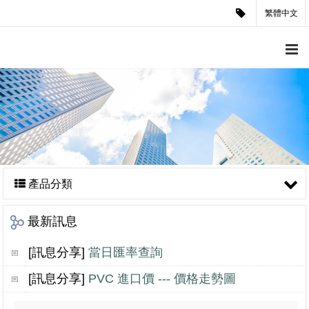
繁體中文
產品分類
最新訊息
[訊息分享]
當日匯率查詢
[訊息分享]
PVC 進口價 --- 價格走勢圖